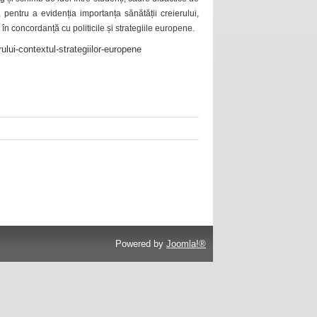
 pentru a evidenția importanța sănătății creierului,
 în concordanță cu politicile și strategiile europene.
ului-contextul-strategiilor-europene
Powered by
Joomla!®