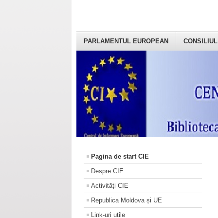
PARLAMENTUL EUROPEAN
CONSILIUL
Pagina de start CIE
Despre CIE
Activități CIE
Republica Moldova și UE
Link-uri utile