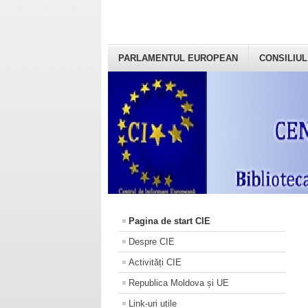
PARLAMENTUL EUROPEAN
CONSILIUL
Pagina de start CIE
Despre CIE
Activități CIE
Republica Moldova și UE
Link-uri utile