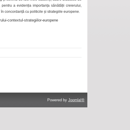
 pentru a evidenția importanța sănătății creierului,
 în concordanță cu politicile și strategiile europene.
ului-contextul-strategiilor-europene
Powered by
Joomla!®