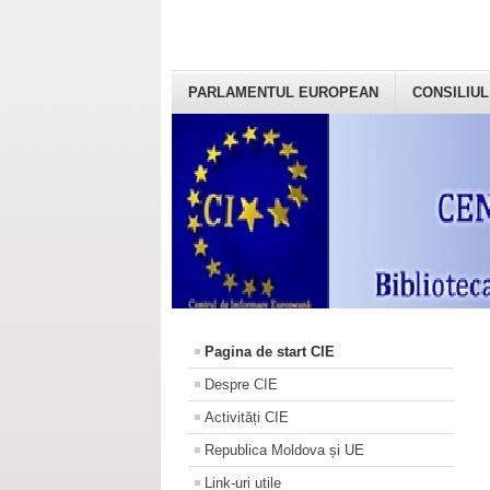
PARLAMENTUL EUROPEAN
CONSILIUL
Pagina de start CIE
Despre CIE
Activități CIE
Republica Moldova și UE
Link-uri utile