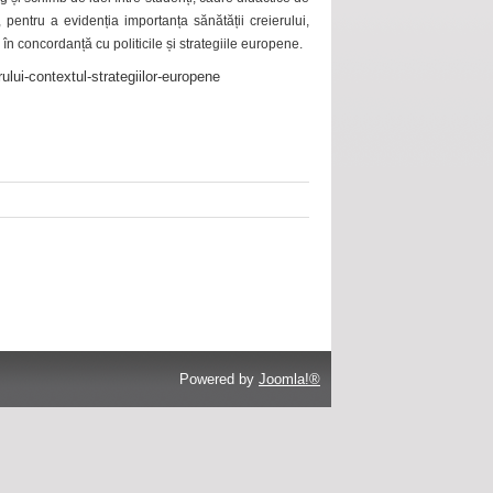
 pentru a evidenția importanța sănătății creierului,
 în concordanță cu politicile și strategiile europene.
ului-contextul-strategiilor-europene
Powered by
Joomla!®