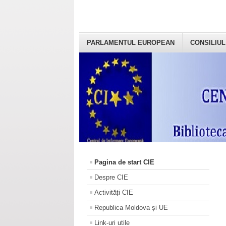
PARLAMENTUL EUROPEAN
CONSILIUL
Pagina de start CIE
Despre CIE
Activități CIE
Republica Moldova și UE
Link-uri utile