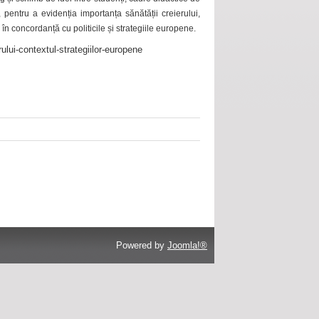
 pentru a evidenția importanța sănătății creierului,
 în concordanță cu politicile și strategiile europene.
ului-contextul-strategiilor-europene
Powered by
Joomla!®