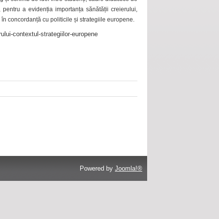
 pentru a evidenția importanța sănătății creierului,
 în concordanță cu politicile și strategiile europene.
ului-contextul-strategiilor-europene
Powered by
Joomla!®