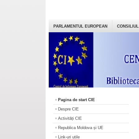
PARLAMENTUL EUROPEAN
CONSILIUL
Pagina de start CIE
Despre CIE
Activități CIE
Republica Moldova și UE
Link-uri utile