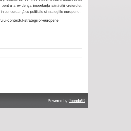
 pentru a evidenția importanța sănătății creierului,
 în concordanță cu politicile și strategiile europene.
ului-contextul-strategiilor-europene
Powered by
Joomla!®