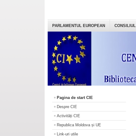
PARLAMENTUL EUROPEAN
CONSILIUL
Pagina de start CIE
Despre CIE
Activități CIE
Republica Moldova și UE
Link-uri utile