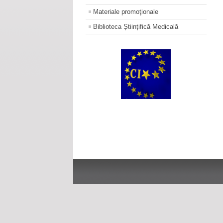
Materiale promoţionale
Biblioteca Științifică Medicală