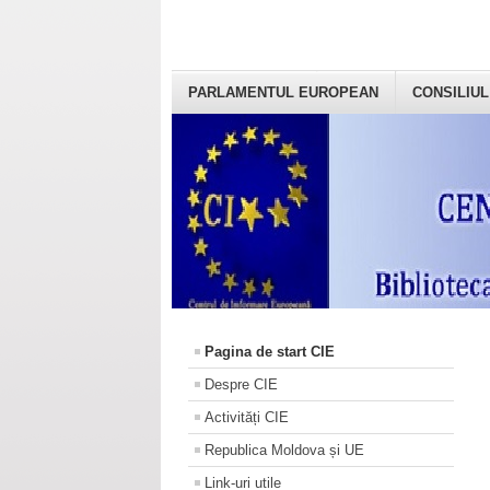
PARLAMENTUL EUROPEAN
CONSILIUL
Pagina de start CIE
Despre CIE
Activități CIE
Republica Moldova și UE
Link-uri utile