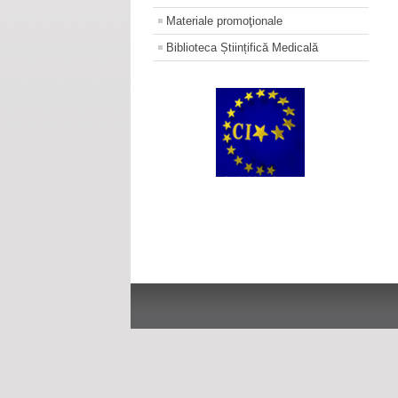
Materiale promoţionale
Biblioteca Științifică Medicală