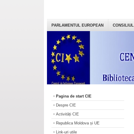
PARLAMENTUL EUROPEAN
CONSILIUL
Pagina de start CIE
Despre CIE
Activități CIE
Republica Moldova și UE
Link-uri utile