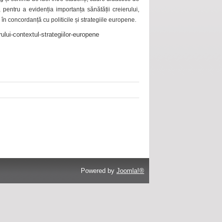
 pentru a evidenția importanța sănătății creierului,
 în concordanță cu politicile și strategiile europene.
ului-contextul-strategiilor-europene
Powered by
Joomla!®