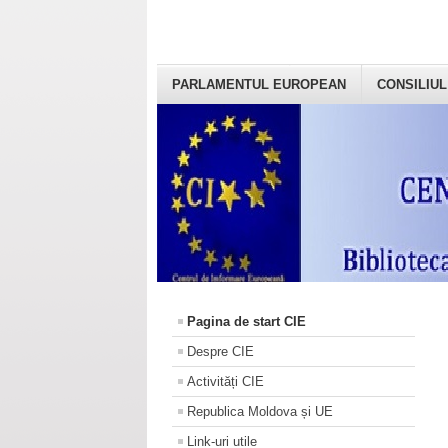
PARLAMENTUL EUROPEAN
CONSILIUL
Pagina de start CIE
Despre CIE
Activități CIE
Republica Moldova și UE
Link-uri utile