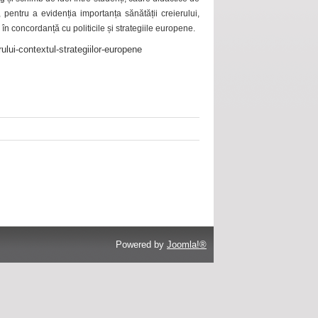
 pentru a evidenția importanța sănătății creierului,
 în concordanță cu politicile și strategiile europene.
ului-contextul-strategiilor-europene
Powered by
Joomla!®