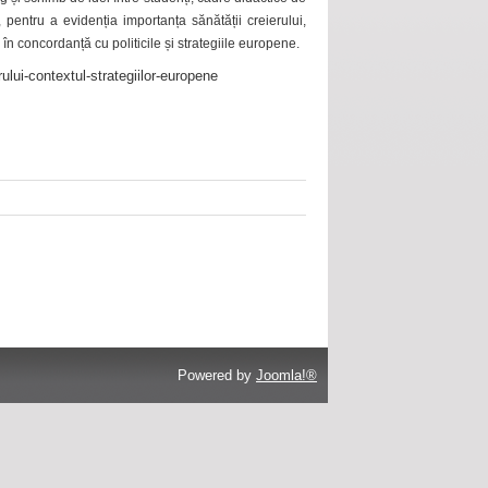
 pentru a evidenția importanța sănătății creierului,
 în concordanță cu politicile și strategiile europene.
ului-contextul-strategiilor-europene
Powered by
Joomla!®