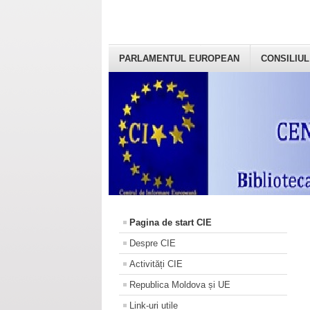
PARLAMENTUL EUROPEAN
CONSILIUL
Pagina de start CIE
Despre CIE
Activități CIE
Republica Moldova și UE
Link-uri utile