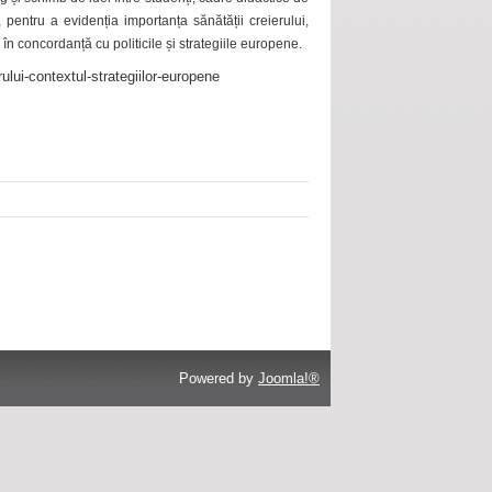
 pentru a evidenția importanța sănătății creierului,
 în concordanță cu politicile și strategiile europene.
ului-contextul-strategiilor-europene
Powered by
Joomla!®