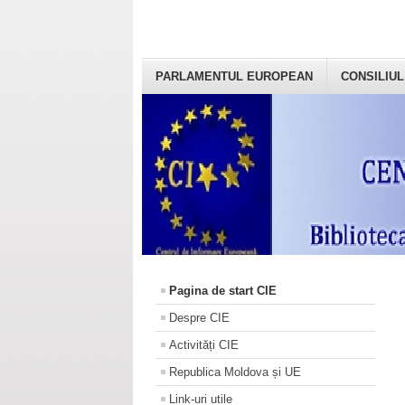
PARLAMENTUL EUROPEAN
CONSILIUL
Pagina de start CIE
Despre CIE
Activități CIE
Republica Moldova și UE
Link-uri utile