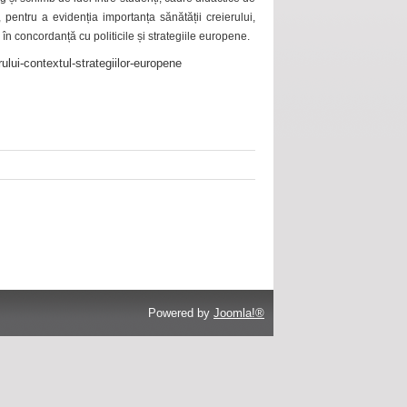
 pentru a evidenția importanța sănătății creierului,
 în concordanță cu politicile și strategiile europene.
ului-contextul-strategiilor-europene
Powered by
Joomla!®