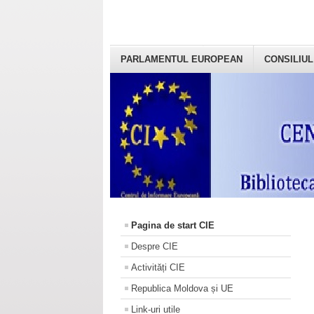
PARLAMENTUL EUROPEAN
CONSILIUL
Pagina de start CIE
Despre CIE
Activități CIE
Republica Moldova și UE
Link-uri utile