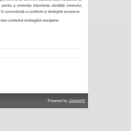
 pentru a evidenția importanța sănătății creierului,
 în concordanță cu politicile și strategiile europene.
ului-contextul-strategiilor-europene
Powered by
Joomla!®