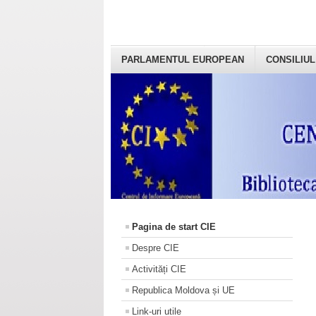
PARLAMENTUL EUROPEAN
CONSILIUL
Pagina de start CIE
Despre CIE
Activități CIE
Republica Moldova și UE
Link-uri utile