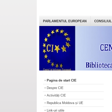
PARLAMENTUL EUROPEAN
CONSILIUL
Pagina de start CIE
Despre CIE
Activități CIE
Republica Moldova și UE
Link-uri utile