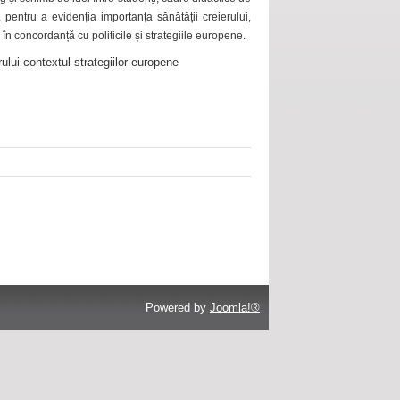
 pentru a evidenția importanța sănătății creierului,
 în concordanță cu politicile și strategiile europene.
ului-contextul-strategiilor-europene
Powered by
Joomla!®