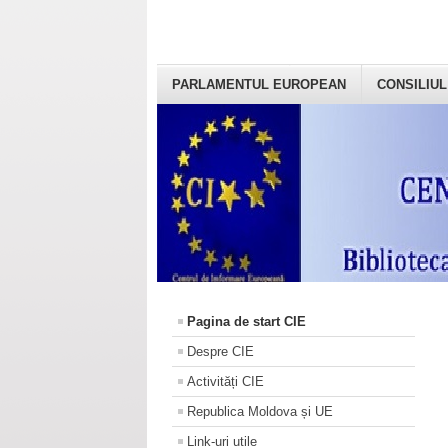
PARLAMENTUL EUROPEAN
CONSILIUL
Pagina de start CIE
Despre CIE
Activități CIE
Republica Moldova și UE
Link-uri utile