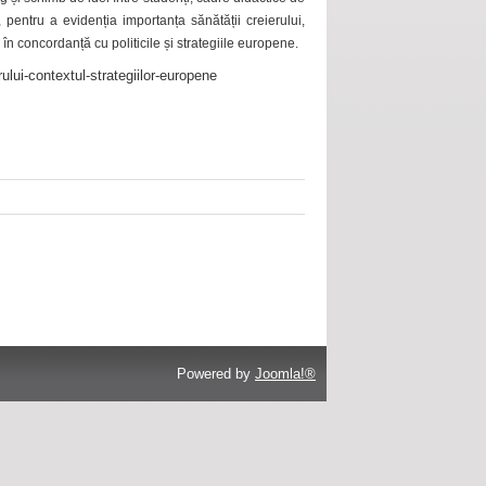
 pentru a evidenția importanța sănătății creierului,
 în concordanță cu politicile și strategiile europene.
ului-contextul-strategiilor-europene
Powered by
Joomla!®