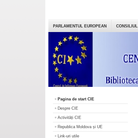
PARLAMENTUL EUROPEAN
CONSILIUL
Pagina de start CIE
Despre CIE
Activități CIE
Republica Moldova și UE
Link-uri utile