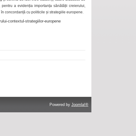
 pentru a evidenția importanța sănătății creierului,
 în concordanță cu politicile și strategiile europene.
ului-contextul-strategiilor-europene
Powered by
Joomla!®