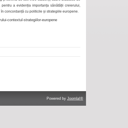
 pentru a evidenția importanța sănătății creierului,
 în concordanță cu politicile și strategiile europene.
ului-contextul-strategiilor-europene
Powered by
Joomla!®