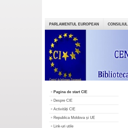
PARLAMENTUL EUROPEAN
CONSILIUL
Pagina de start CIE
Despre CIE
Activități CIE
Republica Moldova și UE
Link-uri utile