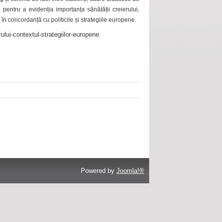
 pentru a evidenția importanța sănătății creierului,
 în concordanță cu politicile și strategiile europene.
ului-contextul-strategiilor-europene
Powered by
Joomla!®