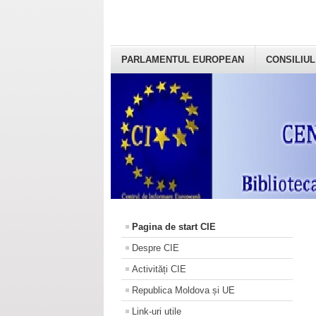
PARLAMENTUL EUROPEAN
CONSILIUL
Pagina de start CIE
Despre CIE
Activități CIE
Republica Moldova și UE
Link-uri utile