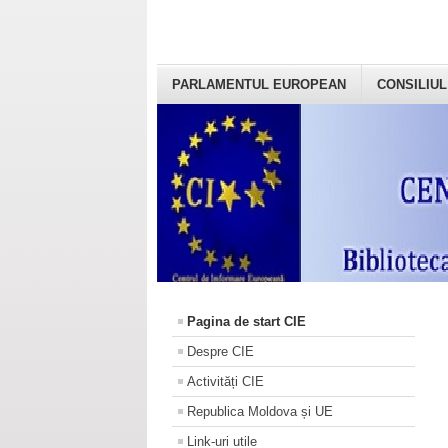
PARLAMENTUL EUROPEAN
CONSILIUL
Pagina de start CIE
Despre CIE
Activități CIE
Republica Moldova și UE
Link-uri utile