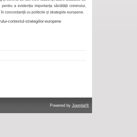
 pentru a evidenția importanța sănătății creierului,
 în concordanță cu politicile și strategiile europene.
ului-contextul-strategiilor-europene
Powered by
Joomla!®