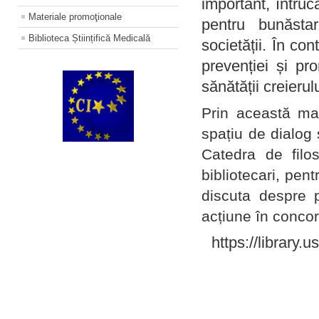
important, întruc
Materiale promoţionale
pentru bunăstar
Biblioteca Științifică Medicală
societății. În con
prevenției și pr
sănătății creierul
Prin această ma
spațiu de dialog 
Catedra de filo
bibliotecari, pent
discuta despre p
acțiune în concord
https://library.