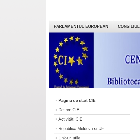
PARLAMENTUL EUROPEAN
CONSILIUL
Pagina de start CIE
Despre CIE
Activități CIE
Republica Moldova și UE
Link-uri utile