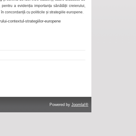
 pentru a evidenția importanța sănătății creierului,
 în concordanță cu politicile și strategiile europene.
ului-contextul-strategiilor-europene
Powered by
Joomla!®