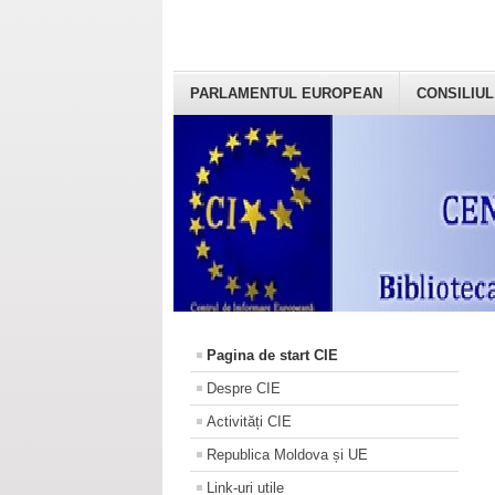
PARLAMENTUL EUROPEAN
CONSILIUL
Pagina de start CIE
Despre CIE
Activități CIE
Republica Moldova și UE
Link-uri utile