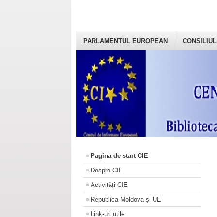
PARLAMENTUL EUROPEAN
CONSILIUL
Pagina de start CIE
Despre CIE
Activități CIE
Republica Moldova și UE
Link-uri utile