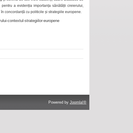
 pentru a evidenția importanța sănătății creierului,
 în concordanță cu politicile și strategiile europene.
ului-contextul-strategiilor-europene
Powered by
Joomla!®