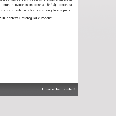
 pentru a evidenția importanța sănătății creierului,
 în concordanță cu politicile și strategiile europene.
ului-contextul-strategiilor-europene
Powered by
Joomla!®