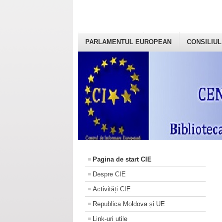
PARLAMENTUL EUROPEAN
CONSILIUL
Pagina de start CIE
Despre CIE
Activități CIE
Republica Moldova și UE
Link-uri utile