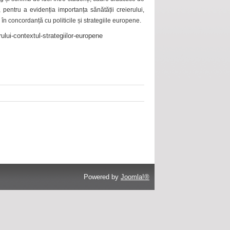
 pentru a evidenția importanța sănătății creierului,
 în concordanță cu politicile și strategiile europene.
ului-contextul-strategiilor-europene
Powered by
Joomla!®