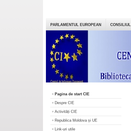
PARLAMENTUL EUROPEAN
CONSILIUL
Pagina de start CIE
Despre CIE
Activități CIE
Republica Moldova și UE
Link-uri utile