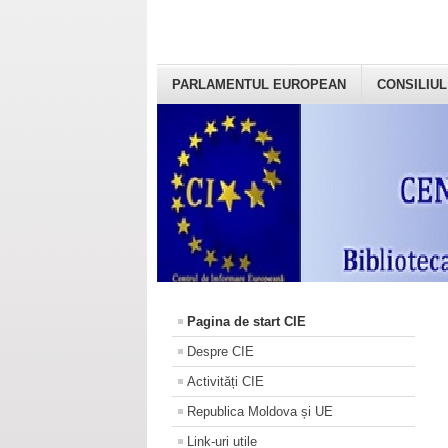
PARLAMENTUL EUROPEAN
CONSILIUL
Pagina de start CIE
Despre CIE
Activități CIE
Republica Moldova și UE
Link-uri utile