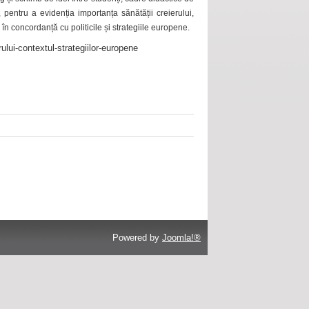
 pentru a evidenția importanța sănătății creierului,
 în concordanță cu politicile și strategiile europene.
ului-contextul-strategiilor-europene
Powered by
Joomla!®