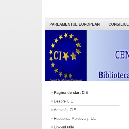
PARLAMENTUL EUROPEAN
CONSILIUL
Pagina de start CIE
Despre CIE
Activități CIE
Republica Moldova și UE
Link-uri utile