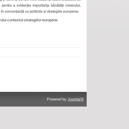
 pentru a evidenția importanța sănătății creierului,
 în concordanță cu politicile și strategiile europene.
ului-contextul-strategiilor-europene
Powered by
Joomla!®