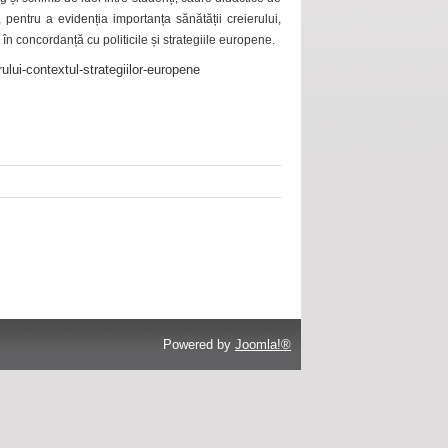
 pentru a evidenția importanța sănătății creierului,
 în concordanță cu politicile și strategiile europene.
ului-contextul-strategiilor-europene
Powered by
Joomla!®