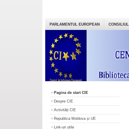
PARLAMENTUL EUROPEAN
CONSILIUL
Pagina de start CIE
Despre CIE
Activități CIE
Republica Moldova și UE
Link-uri utile