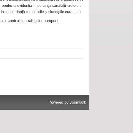
 pentru a evidenția importanța sănătății creierului,
 în concordanță cu politicile și strategiile europene.
ului-contextul-strategiilor-europene
Powered by
Joomla!®