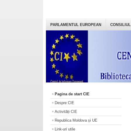
PARLAMENTUL EUROPEAN
CONSILIUL
Pagina de start CIE
Despre CIE
Activități CIE
Republica Moldova și UE
Link-uri utile