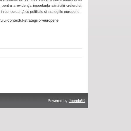
 pentru a evidenția importanța sănătății creierului,
 în concordanță cu politicile și strategiile europene.
ului-contextul-strategiilor-europene
Powered by
Joomla!®