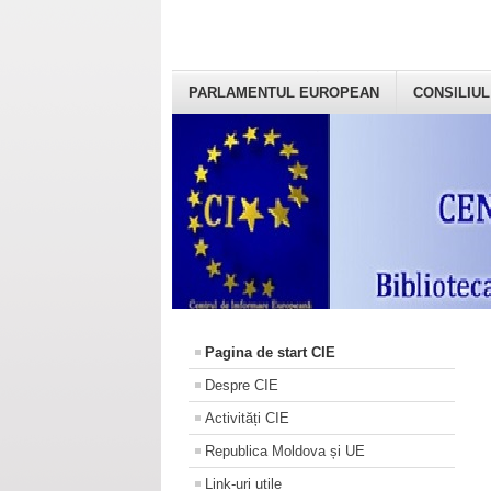
PARLAMENTUL EUROPEAN
CONSILIUL
Pagina de start CIE
Despre CIE
Activități CIE
Republica Moldova și UE
Link-uri utile