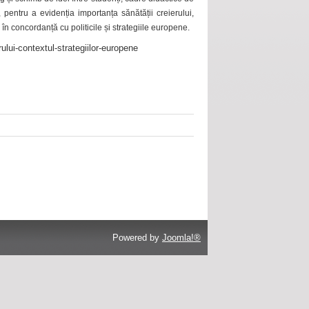
 pentru a evidenția importanța sănătății creierului,
 în concordanță cu politicile și strategiile europene.
ului-contextul-strategiilor-europene
Powered by
Joomla!®