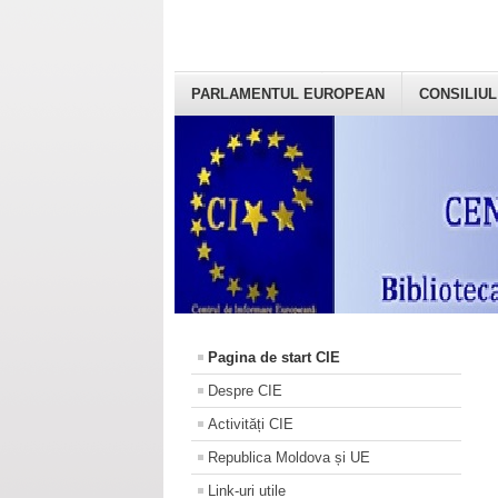
PARLAMENTUL EUROPEAN
CONSILIUL
Pagina de start CIE
Despre CIE
Activități CIE
Republica Moldova și UE
Link-uri utile