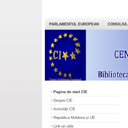
PARLAMENTUL EUROPEAN
CONSILIUL
Pagina de start CIE
Despre CIE
Activități CIE
Republica Moldova și UE
Link-uri utile