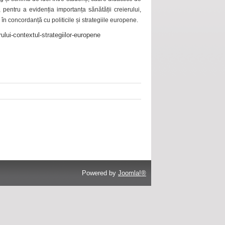
 pentru a evidenția importanța sănătății creierului,
 în concordanță cu politicile și strategiile europene.
ului-contextul-strategiilor-europene
Powered by
Joomla!®