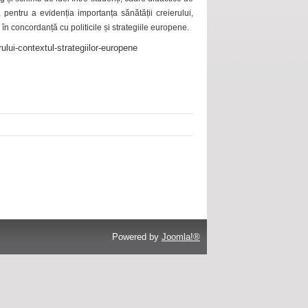
 pentru a evidenția importanța sănătății creierului,
 în concordanță cu politicile și strategiile europene.
ului-contextul-strategiilor-europene
Powered by
Joomla!®