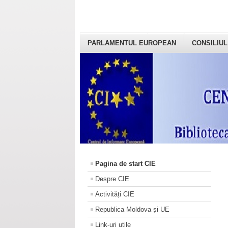
PARLAMENTUL EUROPEAN
CONSILIUL
Pagina de start CIE
Despre CIE
Activități CIE
Republica Moldova și UE
Link-uri utile