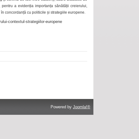
 pentru a evidenția importanța sănătății creierului,
 în concordanță cu politicile și strategiile europene.
ului-contextul-strategiilor-europene
Powered by
Joomla!®