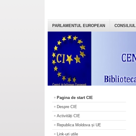
PARLAMENTUL EUROPEAN
CONSILIUL
Pagina de start CIE
Despre CIE
Activități CIE
Republica Moldova și UE
Link-uri utile