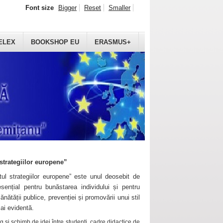
Font size
Bigger
Reset
Smaller
ELEX
BOOKSHOP EU
ERASMUS+
strategiilor europene”
ul strategiilor europene” este unul deosebit de
sențial pentru bunăstarea individului și pentru
ănătății publice, prevenției și promovării unui stil
mai evidentă.
 și schimb de idei între studenți, cadre didactice de