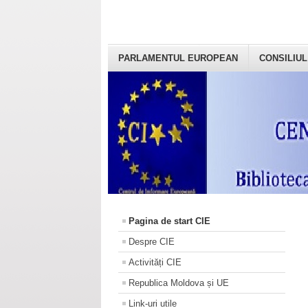
PARLAMENTUL EUROPEAN
CONSILIUL
Pagina de start CIE
Despre CIE
Activități CIE
Republica Moldova și UE
Link-uri utile