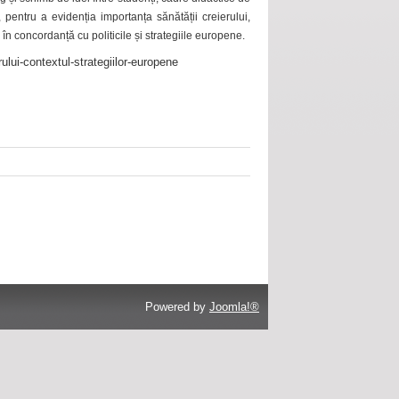
 pentru a evidenția importanța sănătății creierului,
 în concordanță cu politicile și strategiile europene.
ului-contextul-strategiilor-europene
Powered by
Joomla!®