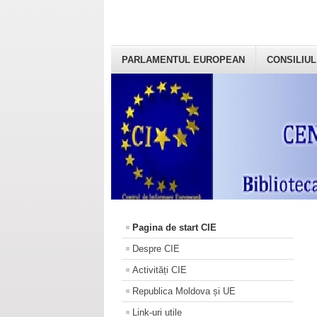
PARLAMENTUL EUROPEAN
CONSILIUL
Pagina de start CIE
Despre CIE
Activități CIE
Republica Moldova și UE
Link-uri utile