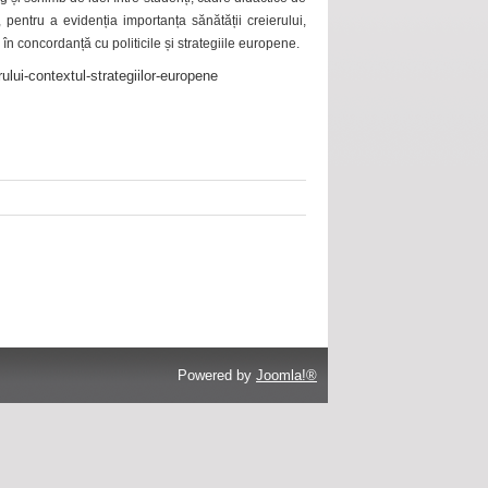
 pentru a evidenția importanța sănătății creierului,
 în concordanță cu politicile și strategiile europene.
ului-contextul-strategiilor-europene
Powered by
Joomla!®