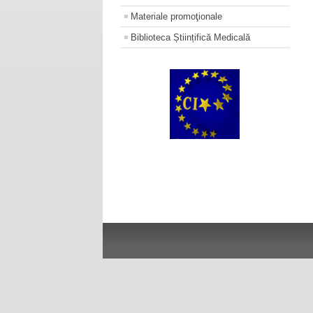
Materiale promoţionale
Biblioteca Științifică Medicală