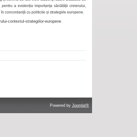
 pentru a evidenția importanța sănătății creierului,
 în concordanță cu politicile și strategiile europene.
ului-contextul-strategiilor-europene
Powered by
Joomla!®