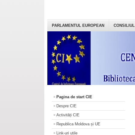
PARLAMENTUL EUROPEAN
CONSILIUL
Pagina de start CIE
Despre CIE
Activități CIE
Republica Moldova și UE
Link-uri utile