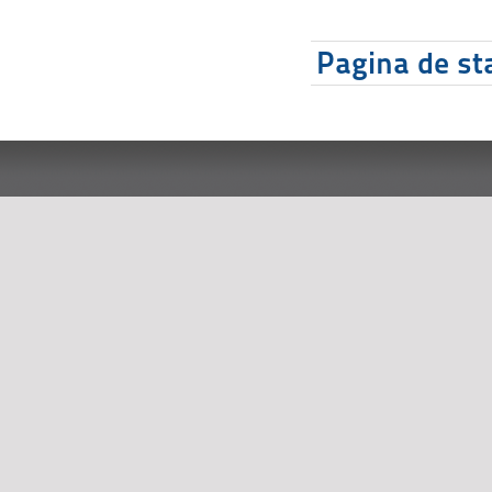
Pagina de sta