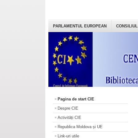
PARLAMENTUL EUROPEAN
CONSILIUL
Pagina de start CIE
Despre CIE
Activități CIE
Republica Moldova și UE
Link-uri utile