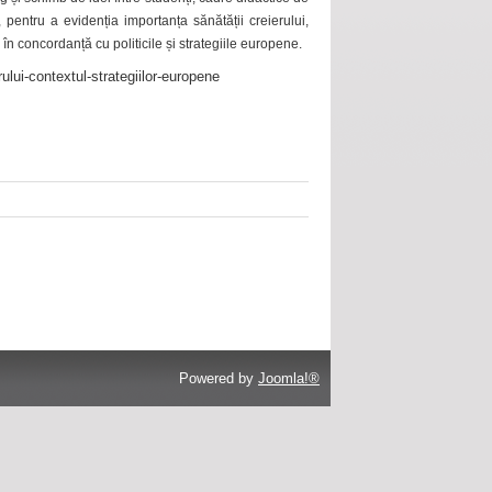
 pentru a evidenția importanța sănătății creierului,
 în concordanță cu politicile și strategiile europene.
ului-contextul-strategiilor-europene
Powered by
Joomla!®