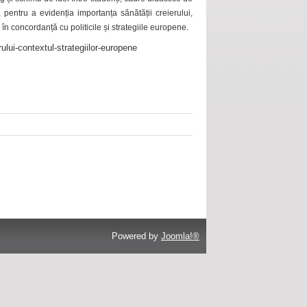
 pentru a evidenția importanța sănătății creierului,
 în concordanță cu politicile și strategiile europene.
ului-contextul-strategiilor-europene
Powered by
Joomla!®