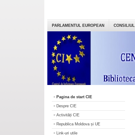
PARLAMENTUL EUROPEAN
CONSILIUL
Pagina de start CIE
Despre CIE
Activități CIE
Republica Moldova și UE
Link-uri utile