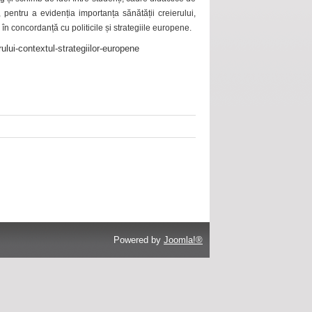
 pentru a evidenția importanța sănătății creierului,
 în concordanță cu politicile și strategiile europene.
ului-contextul-strategiilor-europene
Powered by
Joomla!®