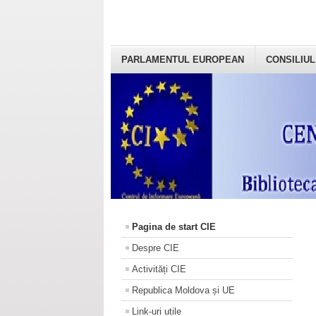
PARLAMENTUL EUROPEAN
CONSILIUL
Pagina de start CIE
Despre CIE
Activități CIE
Republica Moldova și UE
Link-uri utile