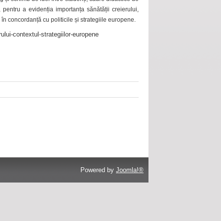
 pentru a evidenția importanța sănătății creierului,
 în concordanță cu politicile și strategiile europene.
ului-contextul-strategiilor-europene
Powered by
Joomla!®