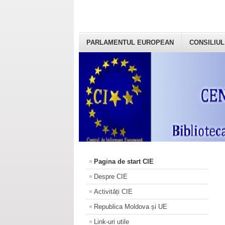
PARLAMENTUL EUROPEAN
CONSILIUL
Pagina de start CIE
Despre CIE
Activități CIE
Republica Moldova și UE
Link-uri utile