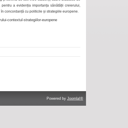
 pentru a evidenția importanța sănătății creierului,
 în concordanță cu politicile și strategiile europene.
ului-contextul-strategiilor-europene
Powered by
Joomla!®