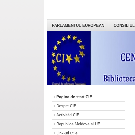
PARLAMENTUL EUROPEAN
CONSILIUL
Pagina de start CIE
Despre CIE
Activități CIE
Republica Moldova și UE
Link-uri utile