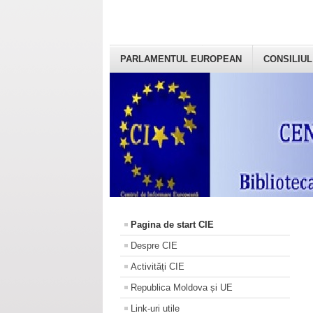
PARLAMENTUL EUROPEAN
CONSILIUL
Pagina de start CIE
Despre CIE
Activități CIE
Republica Moldova și UE
Link-uri utile