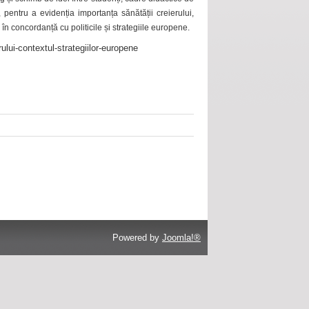
 pentru a evidenția importanța sănătății creierului,
 în concordanță cu politicile și strategiile europene.
ului-contextul-strategiilor-europene
Powered by
Joomla!®