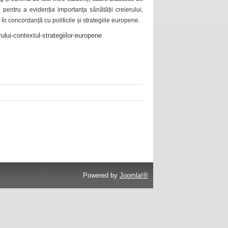
 pentru a evidenția importanța sănătății creierului,
 în concordanță cu politicile și strategiile europene.
ului-contextul-strategiilor-europene
Powered by
Joomla!®