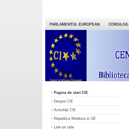
PARLAMENTUL EUROPEAN
CONSILIUL
Pagina de start CIE
Despre CIE
Activități CIE
Republica Moldova și UE
Link-uri utile