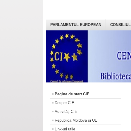
PARLAMENTUL EUROPEAN
CONSILIUL
Pagina de start CIE
Despre CIE
Activități CIE
Republica Moldova și UE
Link-uri utile