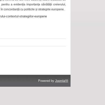
 pentru a evidenția importanța sănătății creierului,
 în concordanță cu politicile și strategiile europene.
ului-contextul-strategiilor-europene
Powered by
Joomla!®