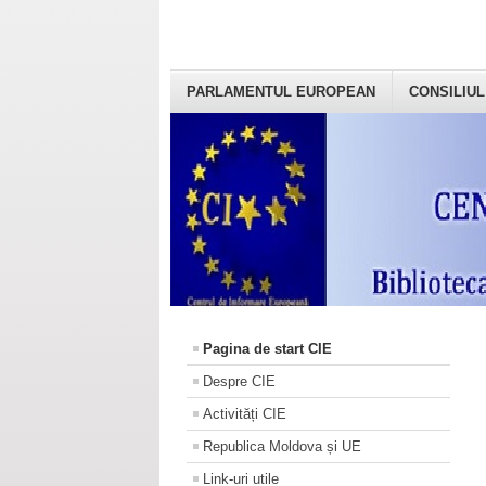
PARLAMENTUL EUROPEAN
CONSILIUL
Pagina de start CIE
Despre CIE
Activități CIE
Republica Moldova și UE
Link-uri utile