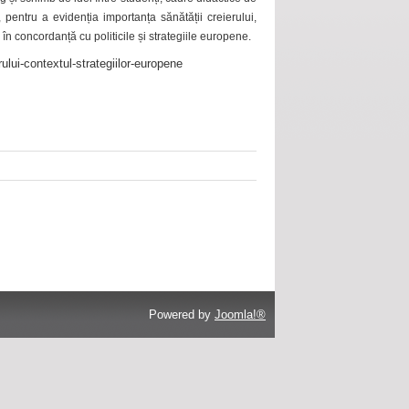
 pentru a evidenția importanța sănătății creierului,
 în concordanță cu politicile și strategiile europene.
ului-contextul-strategiilor-europene
Powered by
Joomla!®