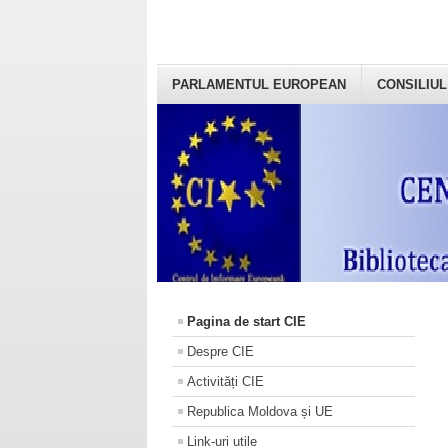
PARLAMENTUL EUROPEAN
CONSILIUL
Pagina de start CIE
Despre CIE
Activități CIE
Republica Moldova și UE
Link-uri utile