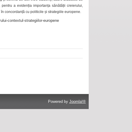
 pentru a evidenția importanța sănătății creierului,
 în concordanță cu politicile și strategiile europene.
ului-contextul-strategiilor-europene
Powered by
Joomla!®