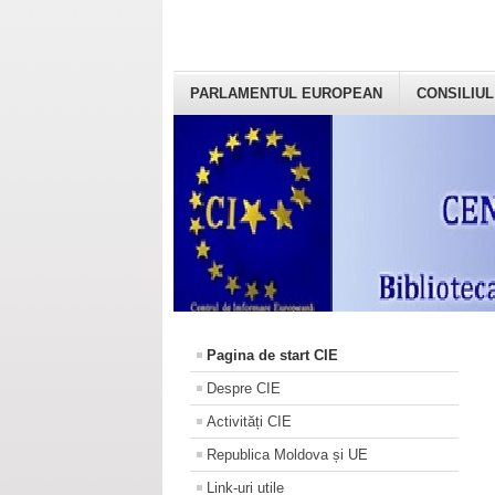
PARLAMENTUL EUROPEAN
CONSILIUL
Pagina de start CIE
Despre CIE
Activități CIE
Republica Moldova și UE
Link-uri utile