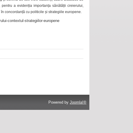
 pentru a evidenția importanța sănătății creierului,
 în concordanță cu politicile și strategiile europene.
ului-contextul-strategiilor-europene
Powered by
Joomla!®